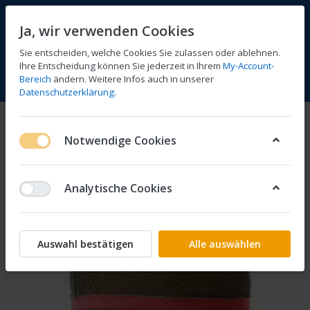
Ja, wir verwenden Cookies
Sie entscheiden, welche Cookies Sie zulassen oder ablehnen.
Ihre Entscheidung können Sie jederzeit in Ihrem
My-Account-
Bereich
ändern. Weitere Infos auch in unserer
Vergleichen
Wunschliste
Warenkorb
Menü
Anmelden
Datenschutzerklärung
.
Notwendige Cookies
Analytische Cookies
Auswahl bestätigen
Alle auswählen