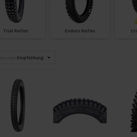
Trial Reifen
Enduro Reifen
Cr
Empfehlung
iere nach