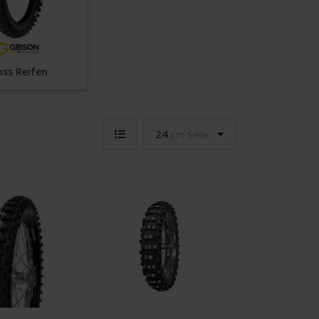
oss Reifen
24
pro Seite