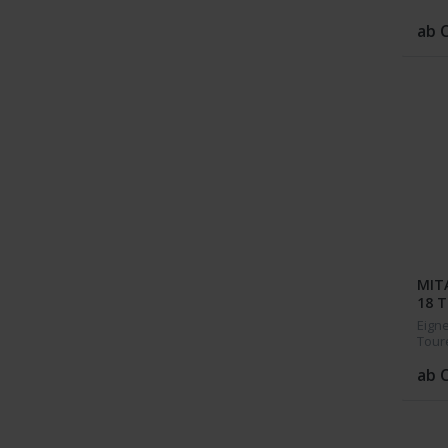
ab 
MITA
18 T
Eigne
Tour
ab 