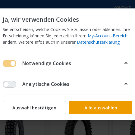
KONTAKT
Ja, wir verwenden Cookies
Sie entscheiden, welche Cookies Sie zulassen oder ablehnen. Ihre
Entscheidung können Sie jederzeit in Ihrem
My-Account-Bereich
ändern. Weitere Infos auch in unserer
Datenschutzerklärung
.
a Motorräder
Honda Motorräder
Elektro - Trial
Sc
Notwendige Cookies
road Reifen
Analytische Cookies
on
14
Auswahl bestätigen
Alle auswählen