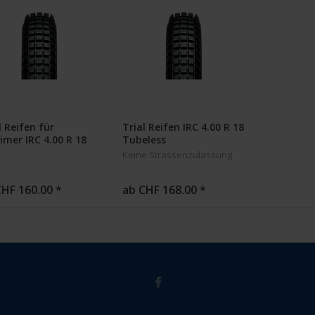
l Reifen für
Trial Reifen IRC 4.00 R 18
imer IRC 4.00 R 18
Tubeless
e Type
Keine Strassenzulassung
CHF 160.00 *
ab CHF 168.00 *