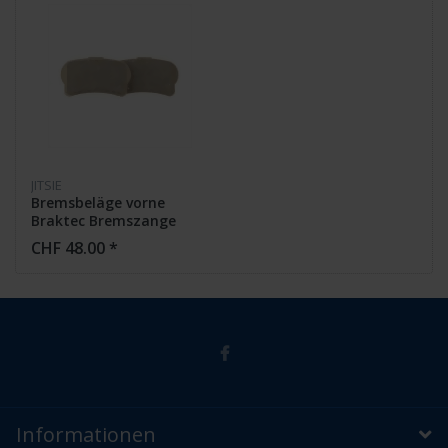
JITSIE
Bremsbeläge vorne
Braktec Bremszange
CHF 48.00 *
Informationen