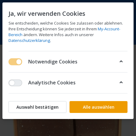
Ja, wir verwenden Cookies
Sie entscheiden, welche Cookies Sie zulassen oder ablehnen.
Ihre Entscheidung können Sie jederzeit in Ihrem
My-Account-
Bereich
ändern. Weitere Infos auch in unserer
Vergleichen
Wunschliste
Warenkorb
Menü
Anmelden
Datenschutzerklärung
.
Notwendige Cookies
Analytische Cookies
Auswahl bestätigen
Alle auswählen