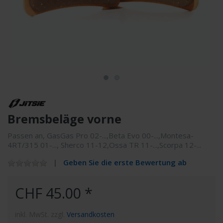
Bremsbeläge vorne
Passen an, GasGas Pro 02-...,Beta Evo 00-...,Montesa-
4RT/315 01-..., Sherco 11-12,Ossa TR 11-...,Scorpa 12-...
Geben Sie die erste Bewertung ab
CHF 45.00 *
inkl. MwSt. zzgl.
Versandkosten