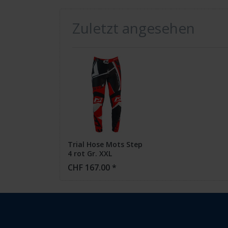
Zuletzt angesehen
Trial Hose Mots Step
4 rot Gr. XXL
CHF 167.00 *