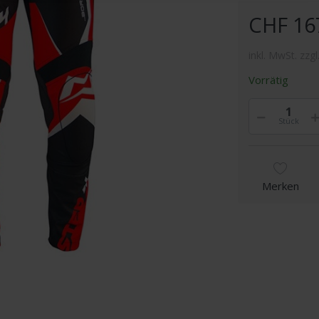
CHF 16
inkl. MwSt. zzgl
Vorrätig
Stück
Merken