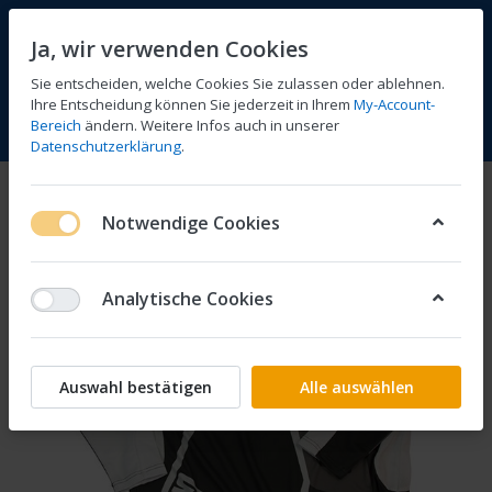
Ja, wir verwenden Cookies
Sie entscheiden, welche Cookies Sie zulassen oder ablehnen.
Ihre Entscheidung können Sie jederzeit in Ihrem
My-Account-
Bereich
ändern. Weitere Infos auch in unserer
Vergleichen
Wunschliste
Warenkorb
Menü
Anmelden
Datenschutzerklärung
.
Notwendige Cookies
Analytische Cookies
Auswahl bestätigen
Alle auswählen