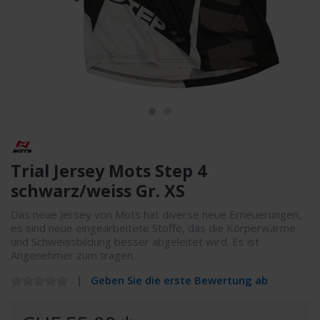
Trial Jersey Mots Step 4
schwarz/weiss Gr. XS
Das neue Jersey von Mots hat diverse neue Erneuerungen,
es sind neue eingearbeitete Stoffe, das die Körperwärme
und Schweissbildung besser abgeleitet wird. Es ist
Angenehmer zum tragen.
Geben Sie die erste Bewertung ab