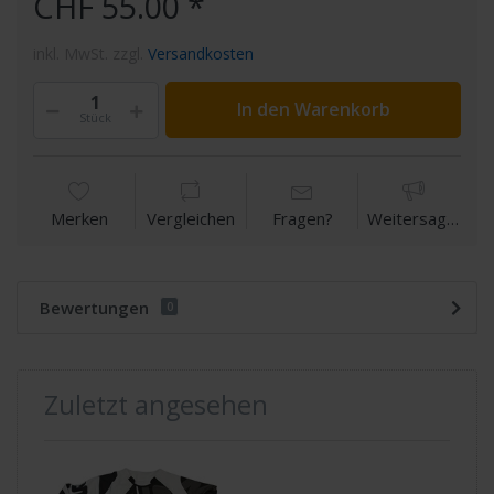
CHF 55.00 *
inkl. MwSt. zzgl.
Versandkosten
In den Warenkorb
Stück
Merken
Vergleichen
Fragen?
Weitersagen
Bewertungen
0
Zuletzt angesehen