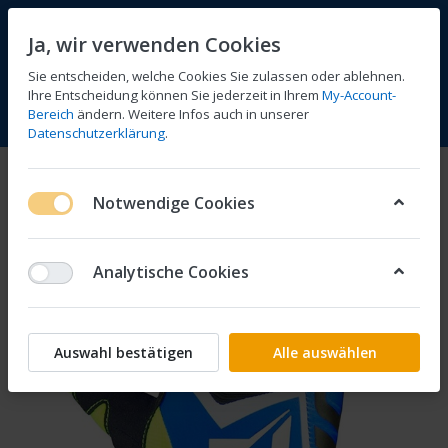
Ja, wir verwenden Cookies
Sie entscheiden, welche Cookies Sie zulassen oder ablehnen.
Ihre Entscheidung können Sie jederzeit in Ihrem
My-Account-
Bereich
ändern. Weitere Infos auch in unserer
Vergleichen
Wunschliste
Warenkorb
Menü
Anmelden
Datenschutzerklärung
.
Notwendige Cookies
Analytische Cookies
Auswahl bestätigen
Alle auswählen