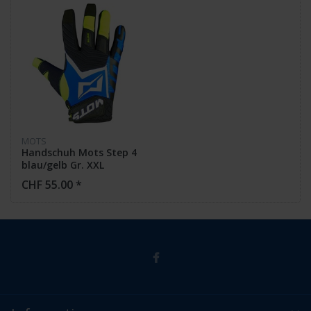
MOTS
Handschuh Mots Step 4
blau/gelb Gr. XXL
CHF 55.00 *