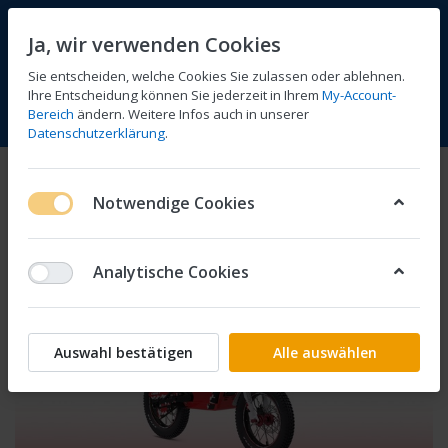
Ja, wir verwenden Cookies
Sie entscheiden, welche Cookies Sie zulassen oder ablehnen.
Ihre Entscheidung können Sie jederzeit in Ihrem
My-Account-
Bereich
ändern. Weitere Infos auch in unserer
Vergleichen
Wunschliste
Warenkorb
Menü
Anmelden
Datenschutzerklärung
.
Notwendige Cookies
Analytische Cookies
Auswahl bestätigen
Alle auswählen