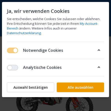
Ja, wir verwenden Cookies
Sie entscheiden, welche Cookies Sie zulassen oder ablehnen.
Ihre Entscheidung können Sie jederzeit in Ihrem
My-Account-
Bereich
ändern. Weitere Infos auch in unserer
Vergleichen
Wunschliste
Warenkorb
Menü
Anmelden
Datenschutzerklärung
.
Notwendige Cookies
Analytische Cookies
Auswahl bestätigen
Alle auswählen