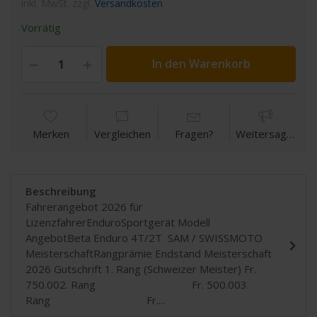
inkl. MwSt. zzgl.
Versandkosten
Vorrätig
In den Warenkorb
Merken
Vergleichen
Fragen?
Weitersagen
Beschreibung
Fahrerangebot 2026 für
LizenzfahrerEnduroSportgerät Modell
AngebotBeta Enduro 4T/2T SAM / SWISSMOTO
MeisterschaftRangprämie Endstand Meisterschaft
2026 Gutschrift 1. Rang (Schweizer Meister) Fr.
750.002. Rang Fr. 500.003.
Rang Fr....