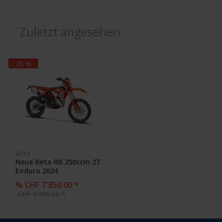
Zuletzt angesehen
- 20 %
BETA
Neue Beta RR 250ccm 2T
Enduro 2024
% CHF 7'850.00 *
CHF 9'790.00 *