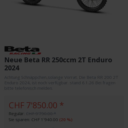
Neue Beta RR 250ccm 2T Enduro
2024
Achtung Schnäppchen,solange Vorrat. Die Beta RR 200 2T
Enduro 2024, ist noch verfügbar. stand 6.1.26 Bei fragen
bitte telefonisch melden.
CHF 7'850.00 *
Regulär:
CHF 9'790.00 *
Sie sparen:
CHF 1'940.00
(20 %)