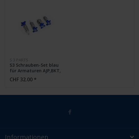
S 3 PARTS
S3 Schrauben-Set blau
für Armaturen AJP,BKT,
CHF 32.00 *
Informationen