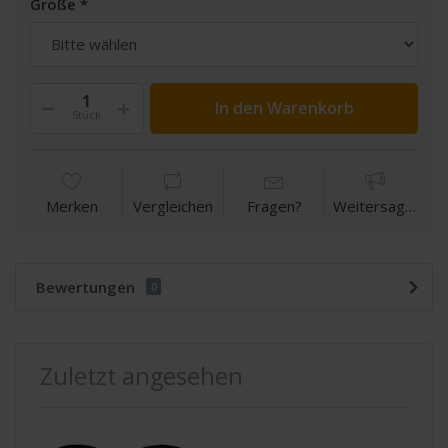
Größe
In den Warenkorb
Stück
Merken
Vergleichen
Fragen?
Weitersagen
Bewertungen
0
Zuletzt angesehen