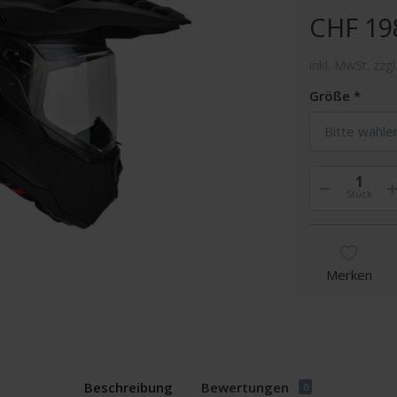
CHF 19
inkl. MwSt. zzgl
Größe
Bitte wähle
Stück
Merken
Beschreibung
Bewertungen
0