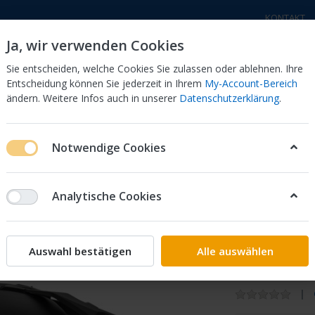
KONTAKT
Ja, wir verwenden Cookies
Sie entscheiden, welche Cookies Sie zulassen oder ablehnen. Ihre
Entscheidung können Sie jederzeit in Ihrem
My-Account-Bereich
ändern. Weitere Infos auch in unserer
Datenschutzerklärung
.
a Motorräder
Honda Motorräder
Elektro - Trial
Sc
Notwendige Cookies
Analytische Cookies
Helm H
MATT
Auswahl bestätigen
Alle auswählen
Der Helm ist se