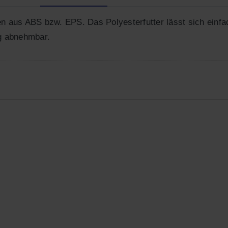
aus ABS bzw. EPS. Das Polyesterfutter lässt sich einf
g abnehmbar.