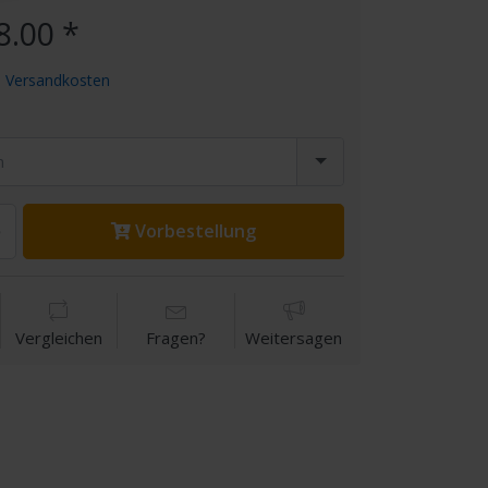
8.00 *
.
Versandkosten
n
Vorbestellung
Vergleichen
Fragen?
Weitersagen