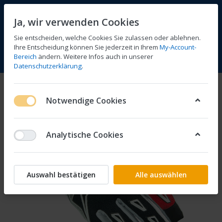
Ja, wir verwenden Cookies
Sie entscheiden, welche Cookies Sie zulassen oder ablehnen.
Ihre Entscheidung können Sie jederzeit in Ihrem
My-Account-
Bereich
ändern. Weitere Infos auch in unserer
Vergleichen
Wunschliste
Warenkorb
Menü
Anmelden
Datenschutzerklärung
.
Notwendige Cookies
Analytische Cookies
Auswahl bestätigen
Alle auswählen