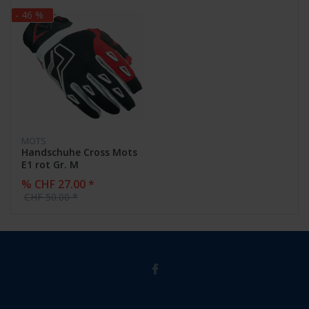
- 46 %
MOTS
Handschuhe Cross Mots
E1 rot Gr. M
% CHF 27.00 *
CHF 50.00 *