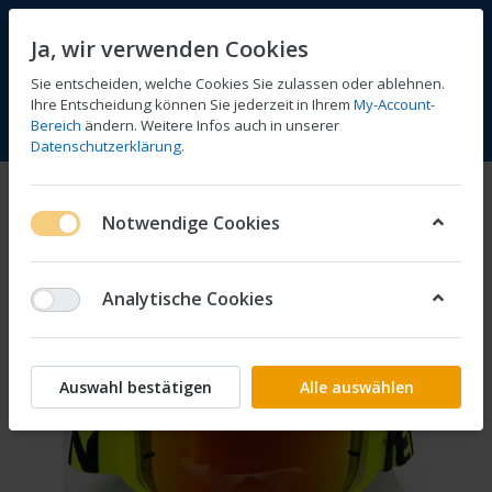
Ja, wir verwenden Cookies
Sie entscheiden, welche Cookies Sie zulassen oder ablehnen.
Ihre Entscheidung können Sie jederzeit in Ihrem
My-Account-
Bereich
ändern. Weitere Infos auch in unserer
Vergleichen
Wunschliste
Warenkorb
Menü
Anmelden
Datenschutzerklärung
.
Notwendige Cookies
Analytische Cookies
Auswahl bestätigen
Alle auswählen