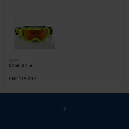
MOTS
Ethen Brille
CHF 115.00 *