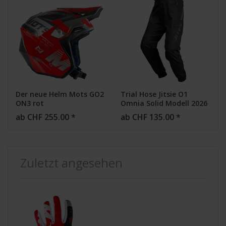
Der neue Helm Mots GO2
Trial Hose Jitsie O1
ON3 rot
Omnia Solid Modell 2026
ab CHF 255.00 *
ab CHF 135.00 *
Zuletzt angesehen