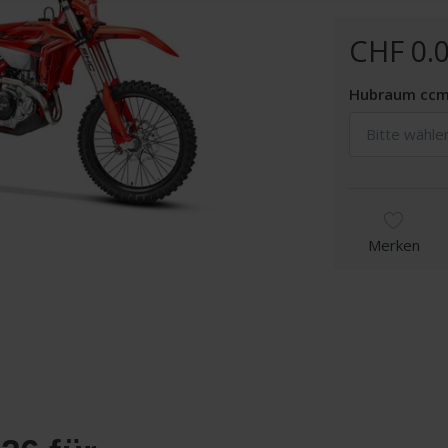
CHF 0.0
Hubraum cc
Bitte wähle
Merken