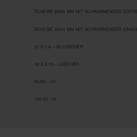
SCHEIBE Ø260 MM MIT SCHWIMMENDER DOP
SCHEIBE Ø240 MM MIT SCHWIMMENDER EINK
21 X 1,6 – 36 LOECHER
18 X 2,15 – LOECHER
90/90 – 21
140/80 -18