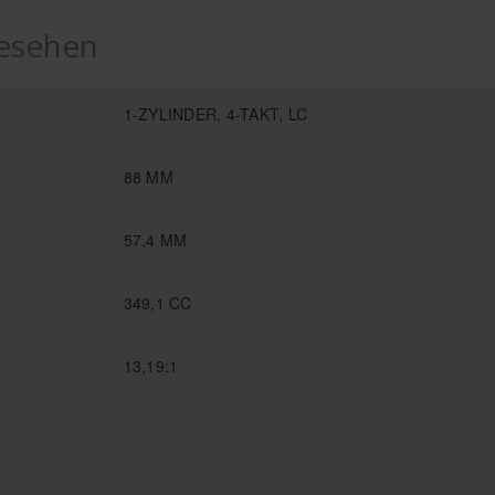
gesehen
1-ZYLINDER, 4-TAKT, LC
88 MM
57,4 MM
349,1 CC
13,19:1