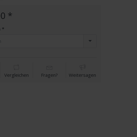
0 *
m
n
Vergleichen
Fragen?
Weitersagen