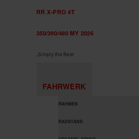
RR X-PRO 4T
350/390/480 MY 2026
„Simply the Best
FAHRWERK
RAHMEN
RADSTAND
GESAMTLAENGE