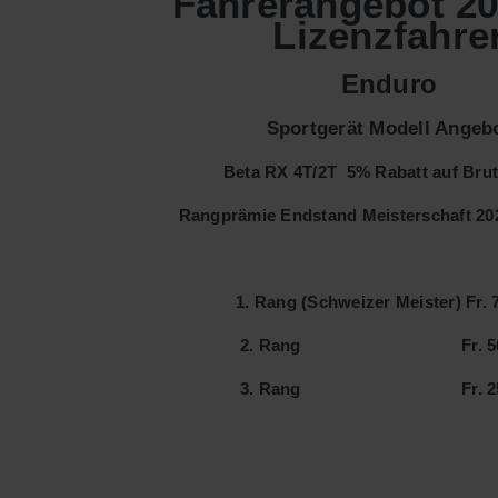
Fahrerangebot 20
Lizenzfahre
Enduro
Sportgerät Modell Angeb
Beta RX 4T/2T 5% Rabatt auf Brut
Rangprämie Endstand Meisterschaft 202
1. Rang (Schweizer Meister) Fr. 
2. Rang Fr. 500
3. Rang Fr. 250