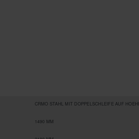
CRMO STAHL MIT DOPPELSCHLEIFE AUF HOEH
1490 MM
2180 MM