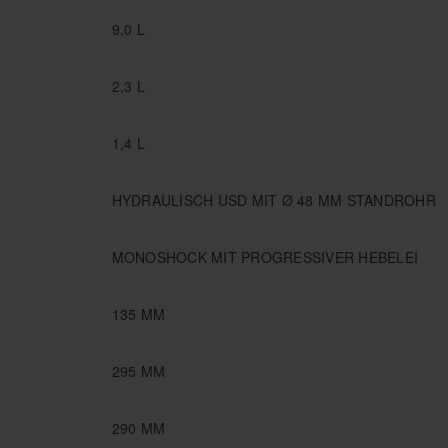
9,0 L
2,3 L
1,4 L
HYDRAULISCH USD MIT Ø 48 MM STANDROHR
MONOSHOCK MIT PROGRESSIVER HEBELEI
135 MM
295 MM
290 MM