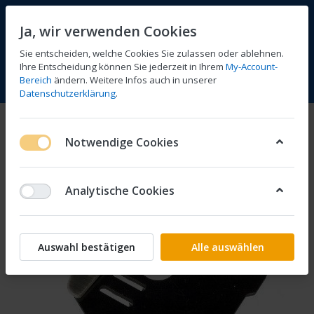
Ja, wir verwenden Cookies
Sie entscheiden, welche Cookies Sie zulassen oder ablehnen.
Ihre Entscheidung können Sie jederzeit in Ihrem
My-Account-
Bereich
ändern. Weitere Infos auch in unserer
Vergleichen
Wunschliste
Warenkorb
Menü
Anmelden
Datenschutzerklärung
.
Notwendige Cookies
Analytische Cookies
Auswahl bestätigen
Alle auswählen