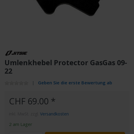
Umlenkhebel Protector GasGas 09-
22
Geben Sie die erste Bewertung ab
CHF 69.00 *
inkl. MwSt. zzgl.
Versandkosten
2 am Lager