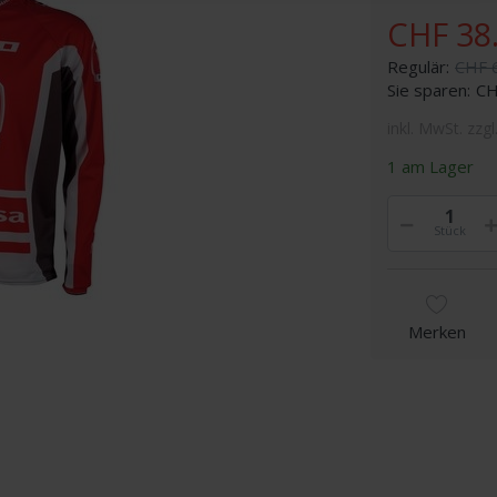
CHF 38
Regulär:
CHF 
Sie sparen:
CH
inkl. MwSt. zzgl
1 am Lager
Stück
Merken