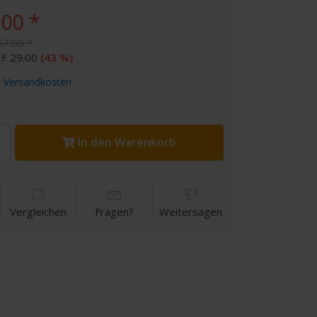
.00 *
67.00 *
F 29.00
(43 %)
.
Versandkosten
In den Warenkorb
Vergleichen
Fragen?
Weitersagen