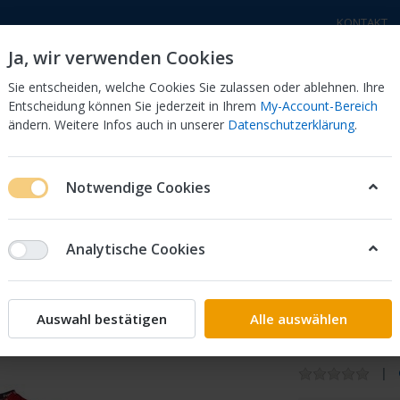
KONTAKT
Ja, wir verwenden Cookies
Sie entscheiden, welche Cookies Sie zulassen oder ablehnen. Ihre
Entscheidung können Sie jederzeit in Ihrem
My-Account-Bereich
ändern. Weitere Infos auch in unserer
Datenschutzerklärung
.
a Motorräder
Honda Motorräder
Elektro - Trial
Sc
Notwendige Cookies
t Montesa Classic Gr. XL 2021
Analytische Cookies
Trial Sh
XL 2021
Auswahl bestätigen
Alle auswählen
-