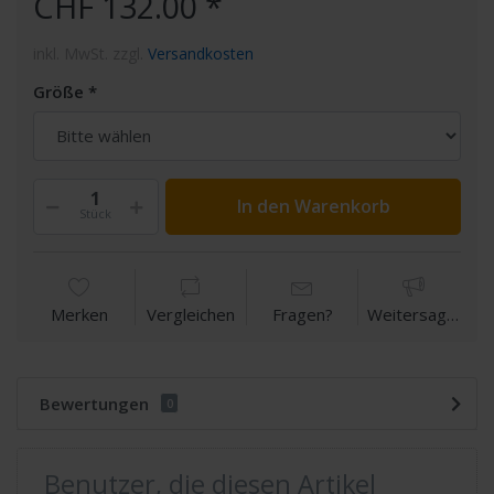
CHF 132.00 *
inkl. MwSt. zzgl.
Versandkosten
Größe
In den Warenkorb
Stück
Merken
Vergleichen
Fragen?
Weitersagen
Bewertungen
0
Benutzer, die diesen Artikel