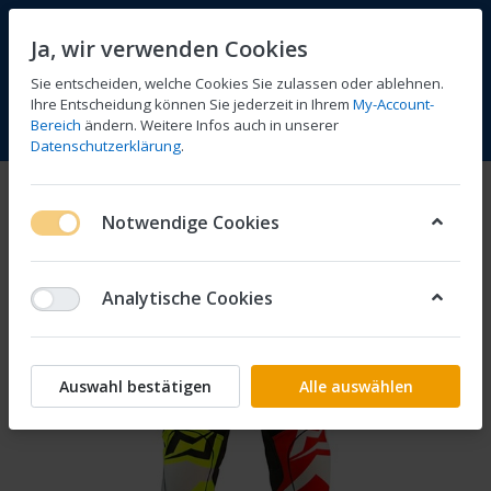
Ja, wir verwenden Cookies
Sie entscheiden, welche Cookies Sie zulassen oder ablehnen.
Ihre Entscheidung können Sie jederzeit in Ihrem
My-Account-
Bereich
ändern. Weitere Infos auch in unserer
Vergleichen
Wunschliste
Warenkorb
Menü
Anmelden
Datenschutzerklärung
.
Notwendige Cookies
Analytische Cookies
Auswahl bestätigen
Alle auswählen