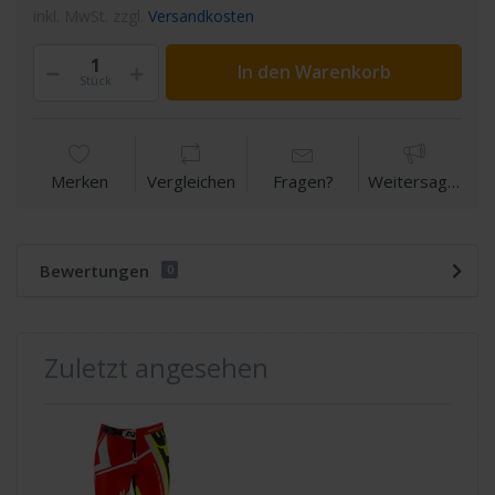
inkl. MwSt. zzgl.
Versandkosten
In den Warenkorb
Stück
Merken
Vergleichen
Fragen?
Weitersagen
Bewertungen
0
Zuletzt angesehen