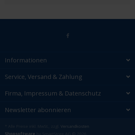
Informationen
Service, Versand & Zahlung
Firma, Impressum & Datenschutz
Newsletter abonnieren
* Alle Preise inkl. MwSt., zzgl.
Versandkosten
Shopsoftware
by SmartStore AG © 2026