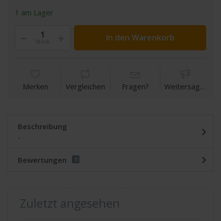
1 am Lager
In den Warenkorb
Stück
Merken
Vergleichen
Fragen?
Weitersagen
Beschreibung
-
Bewertungen
0
Zuletzt angesehen