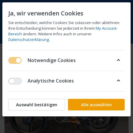
Ja, wir verwenden Cookies
Sie entscheiden, welche Cookies Sie zulassen oder ablehnen.
Ihre Entscheidung können Sie jederzeit in Ihrem
My-Account-
Bereich
ändern. Weitere Infos auch in unserer
Vergleichen
Wunschliste
Warenkorb
Menü
Anmelden
Datenschutzerklärung
.
Notwendige Cookies
Analytische Cookies
Auswahl bestätigen
Alle auswählen