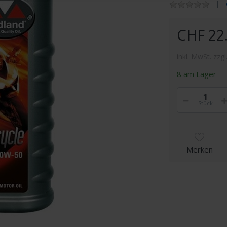
CHF 22
inkl. MwSt. zzgl
8 am Lager
Stück
Merken