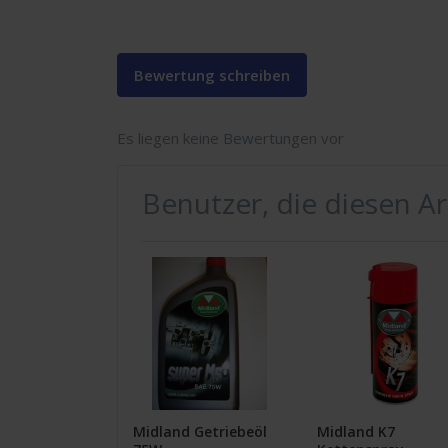
Bewertung schreiben
Es liegen keine Bewertungen vor
Benutzer, die diesen A
Midland Getriebeöl
Midland K7