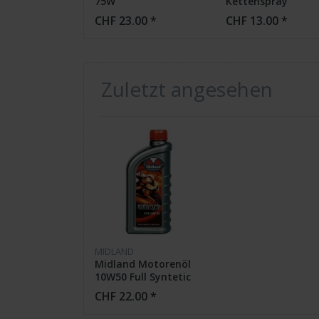
75W
Kettenspray
Syntetisch 400ml
CHF 23.00 *
CHF 13.00 *
Zuletzt angesehen
MIDLAND
Midland Motorenöl
10W50 Full Syntetic
CHF 22.00 *