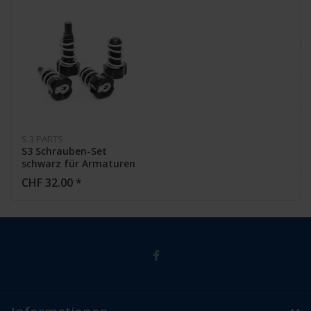
S 3 PARTS
S3 Schrauben-Set
schwarz für Armaturen
AJP,BKT,
CHF 32.00 *