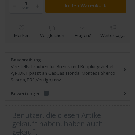
In den Warenkorb
Stück
Merken
Vergleichen
Fragen?
Weitersagen
Beschreibung
Verstellschrauben für Brems und Kupplungshebel
AJP,BKT passt an GasGas Honda-Montesa Sherco
Scorpa,TRS,Vertigo,usw...,
Bewertungen
0
Benutzer, die diesen Artikel
gekauft haben, haben auch
gekauft