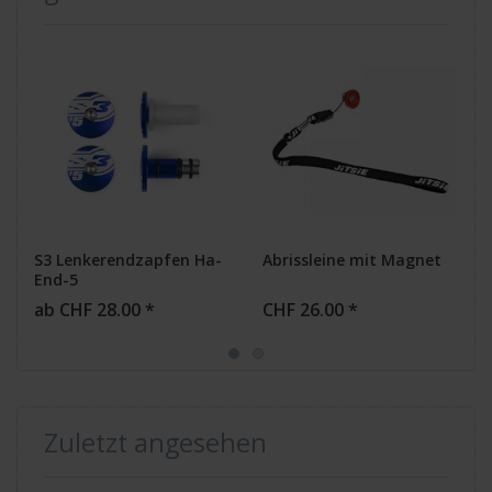
S3 Lenkerendzapfen Ha-
Abrissleine mit Magnet
End-5
ab CHF 28.00 *
CHF 26.00 *
Zuletzt angesehen