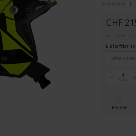
CHF 21
inkl. MwSt. zzgl
Lieferfrist 1
Bitte wähle
Stück
Merken