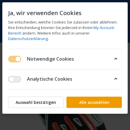
Ja, wir verwenden Cookies
Sie entscheiden, welche Cookies Sie zulassen oder ablehnen.
Ihre Entscheidung können Sie jederzeit in Ihrem
My-Account-
Bereich
ändern. Weitere Infos auch in unserer
Vergleichen
Wunschliste
Warenkorb
Menü
Anmelden
Datenschutzerklärung
.
Notwendige Cookies
Analytische Cookies
Auswahl bestätigen
Alle auswählen